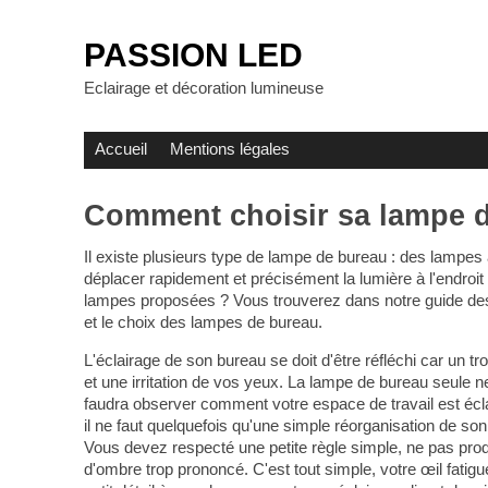
PASSION LED
Eclairage et décoration lumineuse
Accueil
Mentions légales
Comment choisir sa lampe d
Il existe plusieurs type de lampe de bureau : des lampes
déplacer rapidement et précisément la lumière à l'endroit o
lampes proposées ? Vous trouverez dans notre guide des co
et le choix des lampes de bureau.
L'éclairage de son bureau se doit d'être réfléchi car un tr
et une irritation de vos yeux. La lampe de bureau seule ne
faudra observer comment votre espace de travail est écla
il ne faut quelquefois qu'une simple réorganisation de son
Vous devez respecté une petite règle simple, ne pas prod
d'ombre trop prononcé. C'est tout simple, votre œil fatig