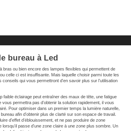
e bureau à Led
 à bras ou bien encore des lampes flexibles qui permettent de
u celle ci est insuffisante. Mais laquelle choisir parmi toute les
nseils qui vous permettront d'en savoir plus sur l'utilisation
op faible éclairage peut entraîner des maux de tête, une fatigue
 vous permettra pas d'obtenir la solution rapidement, il vous
iré. Pour optimiser dans un premier temps la lumière naturelle,
 bureau afin d'obtenir plus de clarté sur son espace de travail.
uire d'effet d'éblouissement, et ne pas produire de zone
ue lorsqu'il passe d'une zone claire à une zone plus sombre. Un